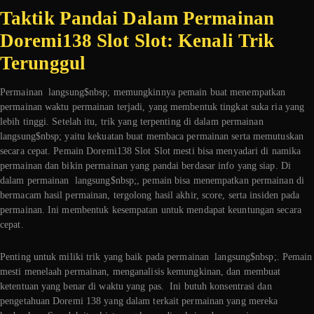
Taktik Pandai Dalam Permainan
Doremi138 Slot Slot: Kenali Trik
Terunggul
Permainan langsung$nbsp; memungkinnya pemain buat menempatkan
permainan waktu permainan terjadi, yang membentuk tingkat suka ria yang
lebih tinggi. Setelah itu, trik yang terpenting di dalam permainan
langsung$nbsp; yaitu kekuatan buat membaca permainan serta memutuskan
secara cepat. Pemain Doremi138 Slot Slot mesti bisa menyadari di namika
permainan dan bikin permainan yang pandai berdasar info yang siap. Di
dalam permainan langsung$nbsp;, pemain bisa menempatkan permainan di
bermacam hasil permainan, tergolong hasil akhir, score, serta insiden pada
permainan. Ini membentuk kesempatan untuk mendapat keuntungan secara
cepat.
Penting untuk miliki trik yang baik pada permainan langsung$nbsp;. Pemain
mesti menelaah permainan, menganalisis kemungkinan, dan membuat
ketentuan yang benar di waktu yang pas. Ini butuh konsentrasi dan
pengetahuan Doremi 138 yang dalam terkait permainan yang mereka