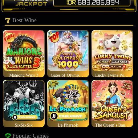
Best Wins
Mahjong Wins 3
Gates of Olympus 1000
Lucky Twins Power Clusters
SixSixSix
Le Pharaoh
The Queen's Banquet
Popular Games