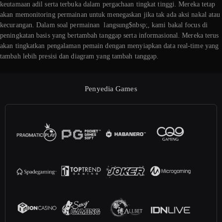
keutamaan adil serta terbuka dalam pergachaan tingkat tinggi. Mereka tetap
akan memonitoring permainan untuk menegaskan jika tak ada aksi nakal atau
kecurangan. Dalam soal permainan langsung$nbsp;, kami bakal focus di
peningkatan basis yang bertambah tanggap serta informasional. Mereka terus
akan tingkatkan pengalaman pemain dengan menyiapkan data real-time yang
tambah lebih presisi dan diagram yang tambah tanggap.
Penyedia Games