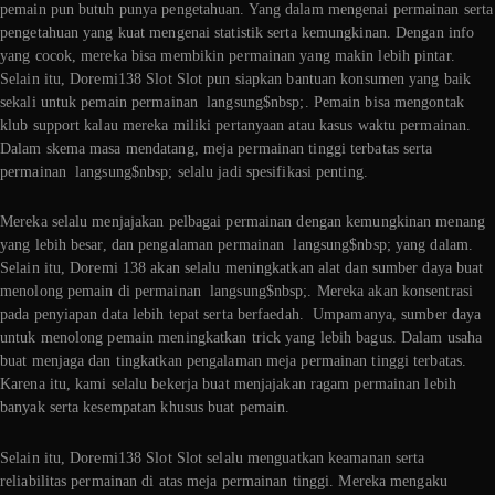
pemain pun butuh punya pengetahuan. Yang dalam mengenai permainan serta
pengetahuan yang kuat mengenai statistik serta kemungkinan. Dengan info
yang cocok, mereka bisa membikin permainan yang makin lebih pintar.
Selain itu, Doremi138 Slot Slot pun siapkan bantuan konsumen yang baik
sekali untuk pemain permainan langsung$nbsp;. Pemain bisa mengontak
klub support kalau mereka miliki pertanyaan atau kasus waktu permainan.
Dalam skema masa mendatang, meja permainan tinggi terbatas serta
permainan langsung$nbsp; selalu jadi spesifikasi penting.
Mereka selalu menjajakan pelbagai permainan dengan kemungkinan menang
yang lebih besar, dan pengalaman permainan langsung$nbsp; yang dalam.
Selain itu, Doremi 138 akan selalu meningkatkan alat dan sumber daya buat
menolong pemain di permainan langsung$nbsp;. Mereka akan konsentrasi
pada penyiapan data lebih tepat serta berfaedah. Umpamanya, sumber daya
untuk menolong pemain meningkatkan trick yang lebih bagus. Dalam usaha
buat menjaga dan tingkatkan pengalaman meja permainan tinggi terbatas.
Karena itu, kami selalu bekerja buat menjajakan ragam permainan lebih
banyak serta kesempatan khusus buat pemain.
Selain itu, Doremi138 Slot Slot selalu menguatkan keamanan serta
reliabilitas permainan di atas meja permainan tinggi. Mereka mengaku