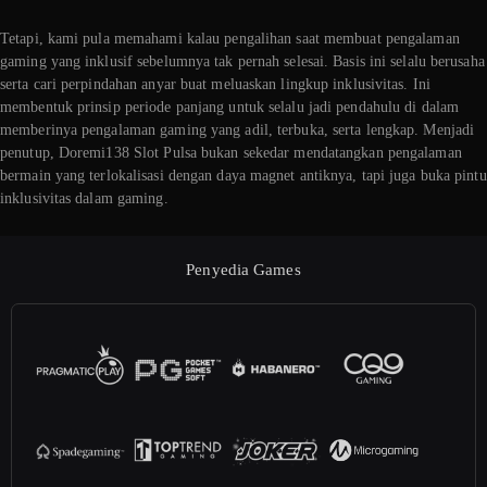
Tetapi, kami pula memahami kalau pengalihan saat membuat pengalaman
gaming yang inklusif sebelumnya tak pernah selesai. Basis ini selalu berusaha
serta cari perpindahan anyar buat meluaskan lingkup inklusivitas. Ini
membentuk prinsip periode panjang untuk selalu jadi pendahulu di dalam
memberinya pengalaman gaming yang adil, terbuka, serta lengkap. Menjadi
penutup, Doremi138 Slot Pulsa bukan sekedar mendatangkan pengalaman
bermain yang terlokalisasi dengan daya magnet antiknya, tapi juga buka pintu
inklusivitas dalam gaming.
Penyedia Games