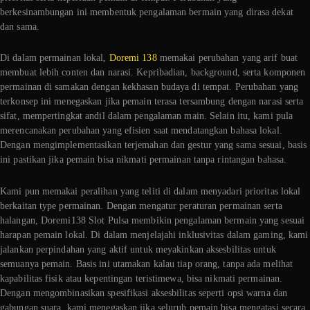
berkesinambungan ini membentuk pengalaman bermain yang dirasa dekat
dan sama.
Di dalam permainan lokal,
Doremi 138
memakai perubahan yang arif buat
membuat lebih conten dan narasi. Kepribadian, background, serta komponen
permainan di samakan dengan kekhasan budaya di tempat. Perubahan yang
terkonsep ini menegaskan jika pemain terasa tersambung dengan narasi serta
sifat, mempertingkat andil dalam pengalaman main. Selain itu, kami pula
merencanakan perubahan yang efisien saat mendatangkan bahasa lokal.
Dengan mengimplementasikan terjemahan dan gestur yang sama sesuai, basis
ini pastikan jika pemain bisa nikmati permainan tanpa rintangan bahasa.
Kami pun memakai peralihan yang teliti di dalam menyadari prioritas lokal
berkaitan type permainan. Dengan mengatur peraturan permainan serta
halangan, Doremi138 Slot Pulsa membikin pengalaman bermain yang sesuai
harapan pemain lokal. Di dalam menjelajahi inklusivitas dalam gaming, kami
jalankan perpindahan yang aktif untuk meyakinkan aksesbilitas untuk
semuanya pemain. Basis ini utamakan kalau tiap orang, tanpa ada melihat
kapabilitas fisik atau kepentingan teristimewa, bisa nikmati permainan.
Dengan mengombinasikan spesifikasi aksesbilitas seperti opsi warna dan
gabungan suara, kami menegaskan jika seluruh pemain bisa mengatasi secara