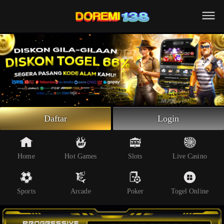
Beranda
Slot Online
Live Casino
Sportsbook
Arcade
Togel Online
Daftar
Login
Poker
Whatsapp
Home
Hot Games
Slots
Live Casino
Telegram
Sports
Arcade
Poker
Togel Online
Livechat