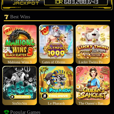
Best Wins
Mahjong Wins 3
Gates of Olympus 1000
Lucky Twins Power Clusters
SixSixSix
Le Pharaoh
The Queen's Banquet
Popular Games