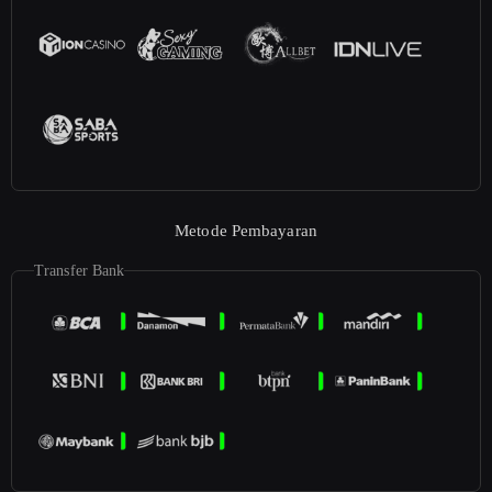
Metode Pembayaran
Transfer Bank