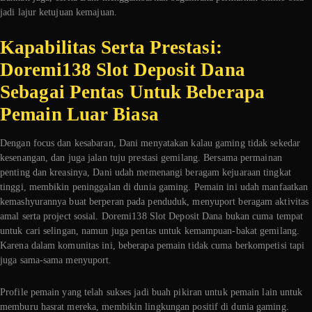
jadi lajur ketujuan kemajuan.
Kapabilitas Serta Prestasi:
Doremi138 Slot Deposit Dana
Sebagai Pentas Untuk Beberapa
Pemain Luar Biasa
Dengan focus dan kesabaran, Dani menyatakan kalau gaming tidak sekedar
kesenangan, dan juga jalan tuju prestasi gemilang. Bersama permainan
penting dan kreasinya, Dani udah memenangi beragam kejuaraan tingkat
tinggi, membikin peninggalan di dunia gaming. Pemain ini udah manfaatkan
kemashyurannya buat berperan pada penduduk, menyuport beragam aktivitas
amal serta project sosial. Doremi138 Slot Deposit Dana bukan cuma tempat
untuk cari selingan, namun juga pentas untuk kemampuan-bakat gemilang.
Karena dalam komunitas ini, beberapa pemain tidak cuma berkompetisi tapi
juga sama-sama menyuport.
Profile pemain yang telah sukses jadi buah pikiran untuk pemain lain untuk
memburu hasrat mereka, membikin lingkungan positif di dunia gaming.