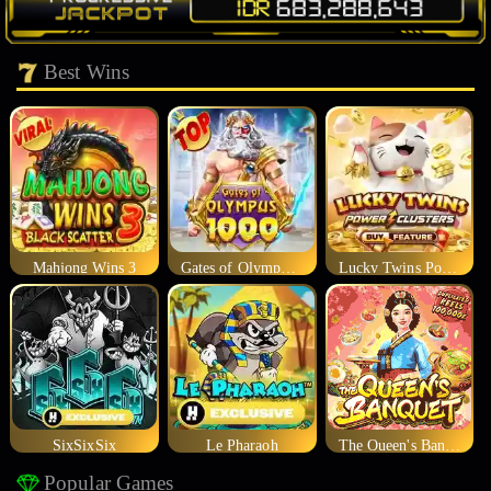
Best Wins
Mahjong Wins 3
Gates of Olympus 1000
Lucky Twins Power Clusters
SixSixSix
Le Pharaoh
The Queen's Banquet
Popular Games