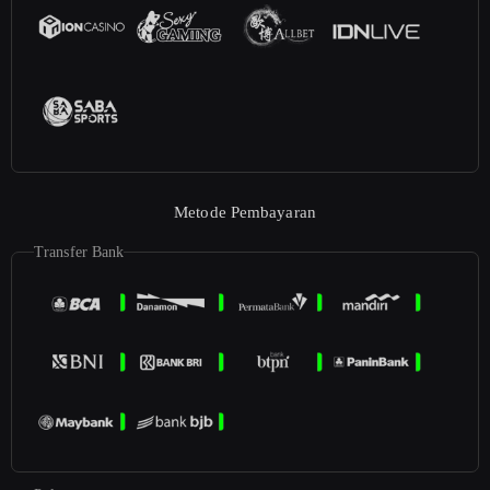
Metode Pembayaran
Transfer Bank