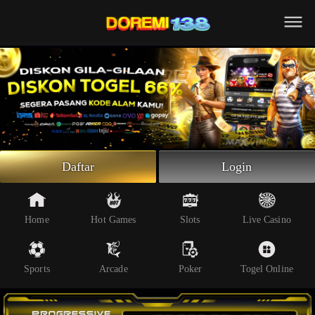
Beranda
Slot Online
Live Casino
Sportsbook
Arcade
Togel Online
Daftar
Login
Poker
Whatsapp
Home
Hot Games
Slots
Live Casino
Telegram
Sports
Arcade
Poker
Togel Online
Livechat