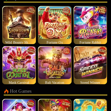
Wild Bounty Showdown
Fortune Ox
Fortune Rabbit
Mask Carnival
Bali Vacation
Speed Winner
Hot Games